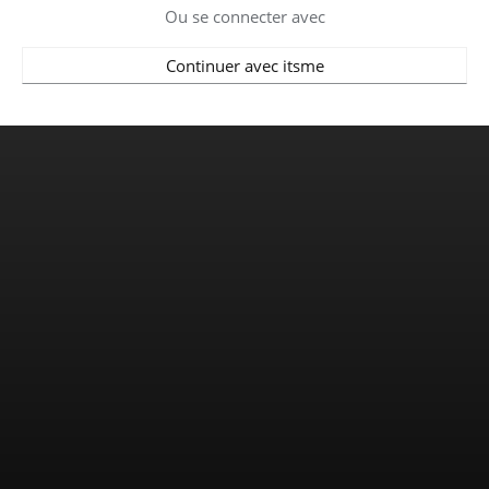
Ou se connecter avec
Continuer avec itsme