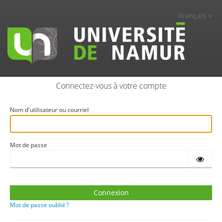
Français
Connectez-vous à votre compte
Nom d'utilisateur ou courriel
Mot de passe
Mot de passe oublié ?